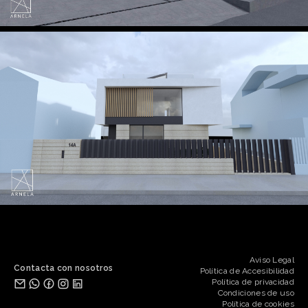
Aviso Legal
Contacta con nosotros
Política de Accesibilidad
Política de privacidad
Condiciones de uso
Política de cookies