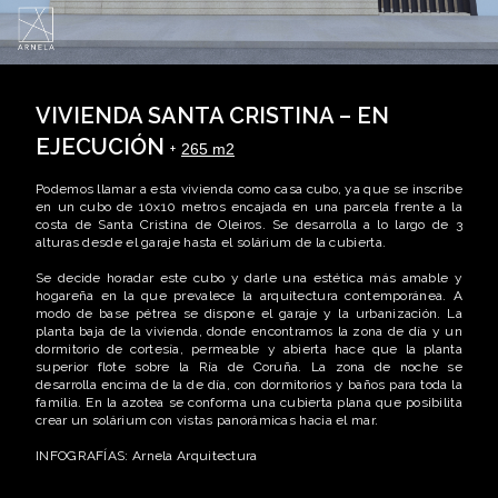
VIVIENDA SANTA CRISTINA – EN
EJECUCIÓN
+
265 m2
Podemos llamar a esta vivienda como casa cubo, ya que se inscribe
en un cubo de 10x10 metros encajada en una parcela frente a la
costa de Santa Cristina de Oleiros. Se desarrolla a lo largo de 3
alturas desde el garaje hasta el solárium de la cubierta.
Se decide horadar este cubo y darle una estética más amable y
hogareña en la que prevalece la arquitectura contemporánea. A
modo de base pétrea se dispone el garaje y la urbanización. La
planta baja de la vivienda, donde encontramos la zona de día y un
dormitorio de cortesía, permeable y abierta hace que la planta
superior flote sobre la Ría de Coruña. La zona de noche se
desarrolla encima de la de día, con dormitorios y baños para toda la
familia. En la azotea se conforma una cubierta plana que posibilita
crear un solárium con vistas panorámicas hacia el mar.
INFOGRAFÍAS: Arnela Arquitectura