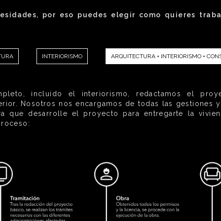
esidades, por eso puedes elegir como quieres trabaj
TURA
INTERIORISMO
ARQUITECTURA + INTERIORISMO + CO
leto, incluido el interiorismo, redactamos el pro
nterior. Nosotros nos encargamos de todas las gestiones y
a que desarrolle el proyecto para entregarte la vivien
proceso: