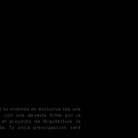
 tu vivienda en exclusiva sea una
s, con una apuesta firme por la
 el proyecto de Arquitectura, la
da. Tu única preocupación, será