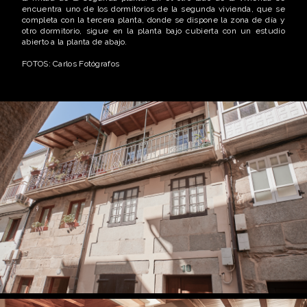
encuentra uno de los dormitorios de la segunda vivienda, que se
completa con la tercera planta, donde se dispone la zona de día y
otro dormitorio, sigue en la planta bajo cubierta con un estudio
abierto a la planta de abajo.
FOTOS: Carlos Fotógrafos